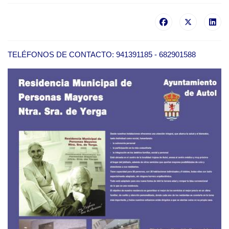
TELÉFONOS DE CONTACTO: 941391185 - 682901588