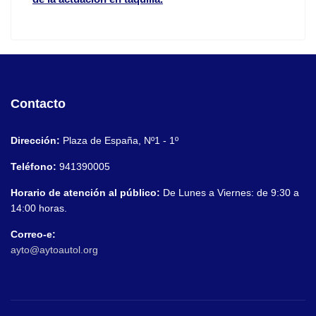
Contacto
Dirección:
Plaza de España, Nº1 - 1º
Teléfono:
941390005
Horario de atención al público:
De Lunes a Viernes: de 9:30 a
14:00 horas.
Correo-e:
ayto@aytoautol.org