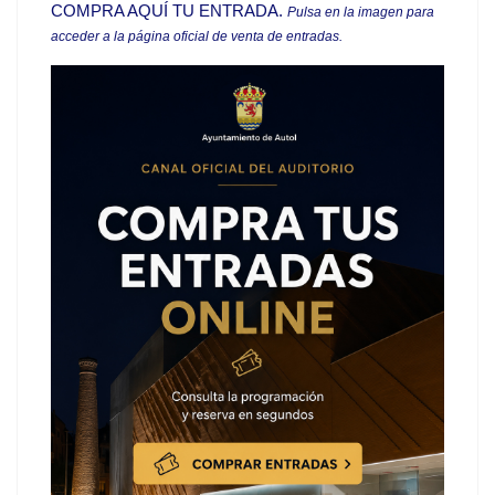
COMPRA AQUÍ TU ENTRADA
.
Pulsa en la imagen para
acceder a la página oficial de venta de entradas.